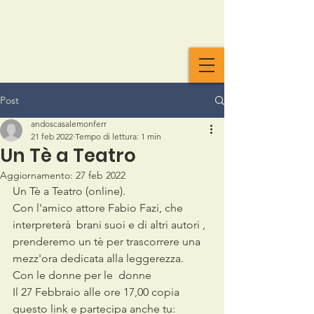
Post
andoscasalemonferr
21 feb 2022
Tempo di lettura: 1 min
Un Tè a Teatro
Aggiornamento:
27 feb 2022
Un Tè a Teatro (online).
Con l'amico attore Fabio Fazi, che 
interpreterà  brani suoi e di altri autori , 
prenderemo un tè per trascorrere una 
mezz'ora dedicata alla leggerezza.
Con le donne per le  donne
Il 27 Febbraio alle ore 17,00 copia  
questo link e partecipa anche tu: