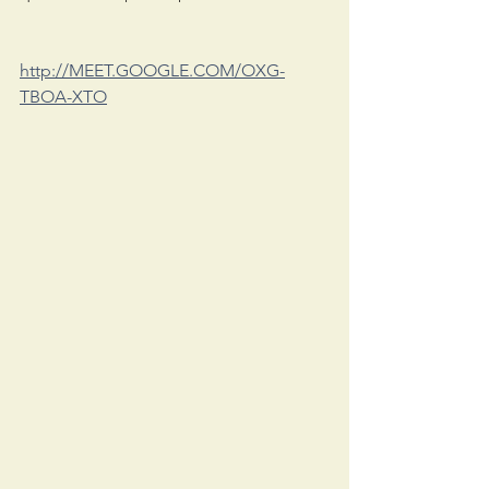
http://MEET.GOOGLE.COM/OXG-
TBOA-XTO