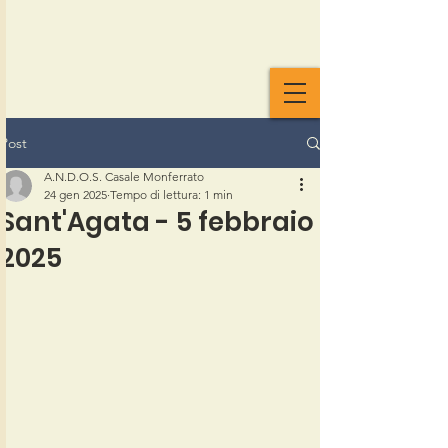
Post
A.N.D.O.S. Casale Monferrato
24 gen 2025
Tempo di lettura: 1 min
Sant'Agata - 5 febbraio
2025