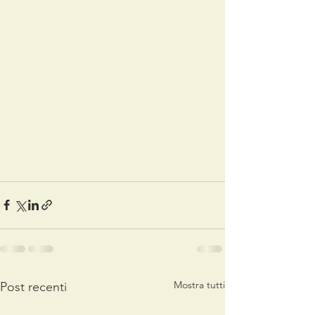
Mostra tutti
Post recenti