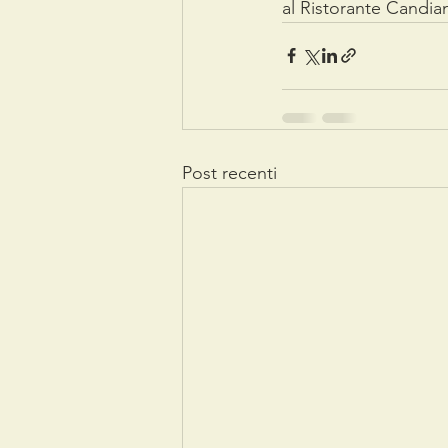
al Ristorante Candian
Post recenti