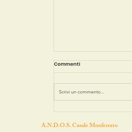
Commenti
Scrivi un commento...
UN GRAZIE SPECIALE
ALL'ORATORIO DI GIAROLE!
A.N.D.O.S. Casale Monferrato