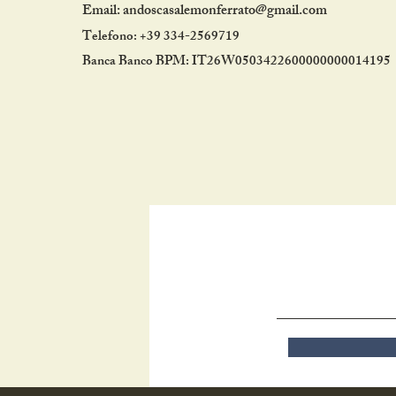
Email:
andoscasalemonferrato@gmail.com
Telefono: +39 334-2569719
Banca Banco BPM: IT26W0503422600000000014195