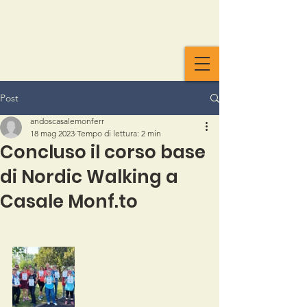
Post
andoscasalemonferr
18 mag 2023
Tempo di lettura: 2 min
Concluso il corso base
di Nordic Walking a
Casale Monf.to