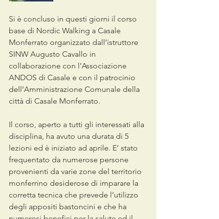
Si è concluso in questi giorni il corso 
base di Nordic Walking a Casale 
Monferrato organizzato dall’istruttore 
SINW Augusto Cavallo in 
collaborazione con l’Associazione 
ANDOS di Casale e con il patrocinio 
dell’Amministrazione Comunale della 
città di Casale Monferrato.
Il corso, aperto a tutti gli interessati alla 
disciplina, ha avuto una durata di 5 
lezioni ed è iniziato ad aprile. E’ stato 
frequentato da numerose persone 
provenienti da varie zone del territorio 
monferrino desiderose di imparare la 
corretta tecnica che prevede l’utilizzo 
degli appositi bastoncini e che ha 
numerosi benefici per la salute ed il 