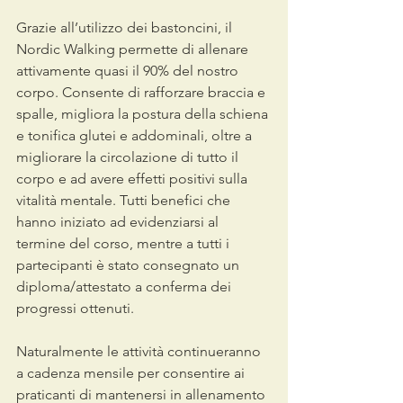
Grazie all’utilizzo dei bastoncini, il 
Nordic Walking permette di allenare 
attivamente quasi il 90% del nostro 
corpo. Consente di rafforzare braccia e 
spalle, migliora la postura della schiena 
e tonifica glutei e addominali, oltre a 
migliorare la circolazione di tutto il 
corpo e ad avere effetti positivi sulla 
vitalità mentale. Tutti benefici che 
hanno iniziato ad evidenziarsi al 
termine del corso, mentre a tutti i 
partecipanti è stato consegnato un 
diploma/attestato a conferma dei 
progressi ottenuti.
Naturalmente le attività continueranno 
a cadenza mensile per consentire ai 
praticanti di mantenersi in allenamento 