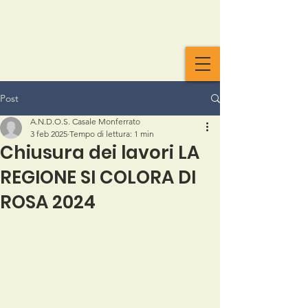
Post
A.N.D.O.S. Casale Monferrato
3 feb 2025
Tempo di lettura: 1 min
Chiusura dei lavori LA
REGIONE SI COLORA DI
ROSA 2024