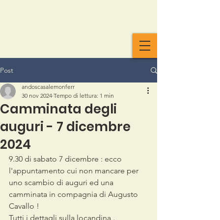
Post
andoscasalemonferr
30 nov 2024
Tempo di lettura: 1 min
Camminata degli
auguri - 7 dicembre
2024
9.30 di sabato 7 dicembre : ecco 
l'appuntamento cui non mancare per 
uno scambio di auguri ed una 
camminata in compagnia di Augusto 
Cavallo ! 
Tutti i dettagli sulla locandina .