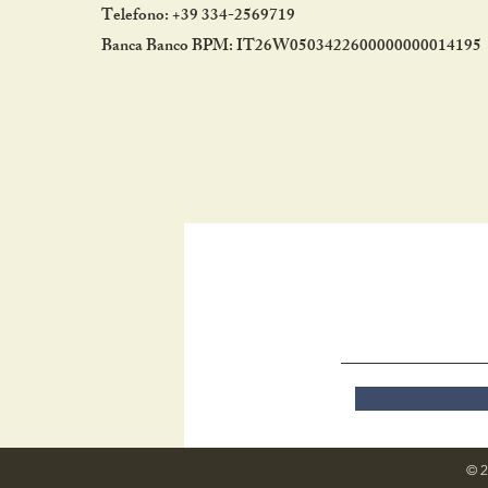
Telefono: +39 334-2569719
Banca Banco BPM: IT26W0503422600000000014195
© 2