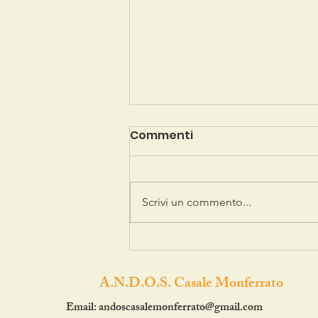
Commenti
Scrivi un commento...
UN GRAZIE SPECIALE
ALL'ORATORIO DI GIAROLE!
A.N.D.O.S. Casale Monferrato
Email:
andoscasalemonferrato@gmail.com