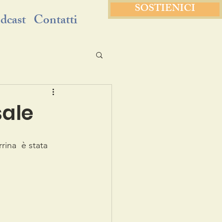
SOSTIENICI
dcast
Contatti
sale
ina  è stata 