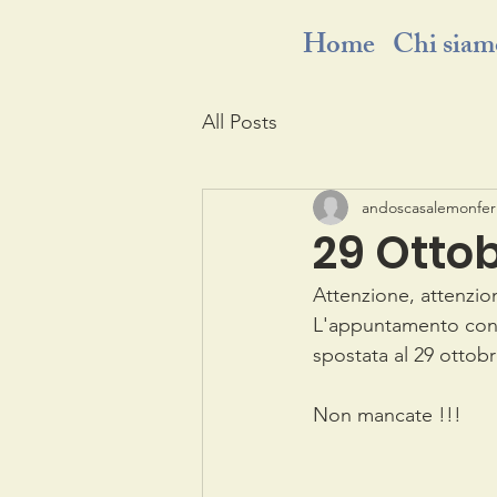
Home
Chi siam
All Posts
andoscasalemonfer
29 Otto
Attenzione, attenzio
L'appuntamento con l
spostata al 29 ottobr
Non mancate !!! 