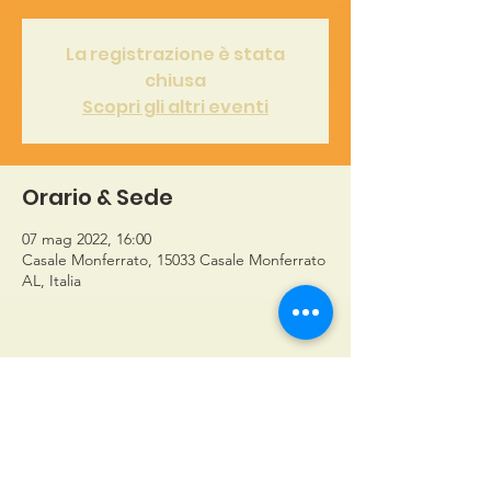
La registrazione è stata
chiusa
Scopri gli altri eventi
Orario & Sede
07 mag 2022, 16:00
Casale Monferrato, 15033 Casale Monferrato
AL, Italia
A.N.D.O.S. Casale Monferrato